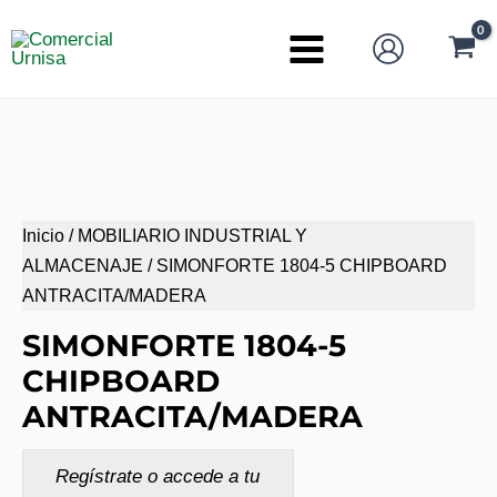
Ir
al
Main
contenido
Menu
Inicio
/
MOBILIARIO INDUSTRIAL Y
ALMACENAJE
/ SIMONFORTE 1804-5 CHIPBOARD
ANTRACITA/MADERA
SIMONFORTE 1804-5
CHIPBOARD
ANTRACITA/MADERA
Regístrate o accede a tu