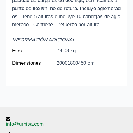
pacidad de carga es de 600 kgs, certificamos a
punto de flexi¢n, no de rotura. Incluye aglomerad
os. Tiene 5 alturas e incluye 10 bandejas de aglo
merado.. Contiene 1 refuerzo por altura.
INFORMACIÓN ADICIONAL
Peso
79,03 kg
Dimensiones
20001800450 cm
info@urnisa.com