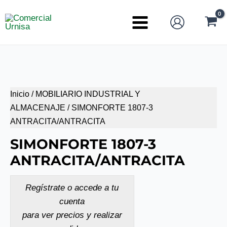
Ir
al
Main
contenido
Menu
Inicio
/
MOBILIARIO INDUSTRIAL Y
ALMACENAJE
/ SIMONFORTE 1807-3
ANTRACITA/ANTRACITA
SIMONFORTE 1807-3
ANTRACITA/ANTRACITA
Regístrate o accede a tu
cuenta
para ver precios y realizar