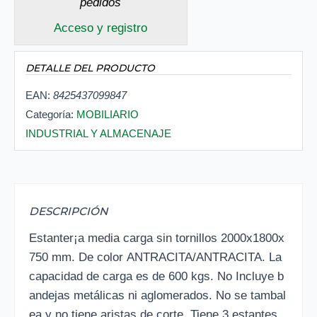
pedidos
Acceso y registro
DETALLE DEL PRODUCTO
EAN:
8425437099847
Categoría:
MOBILIARIO
INDUSTRIAL Y ALMACENAJE
DESCRIPCIÓN
Estanter¡a media carga sin tornillos 2000x1800x
750 mm. De color ANTRACITA/ANTRACITA. La
capacidad de carga es de 600 kgs. No Incluye b
andejas metálicas ni aglomerados. No se tambal
ea y no tiene aristas de corte. Tiene 3 estantes.