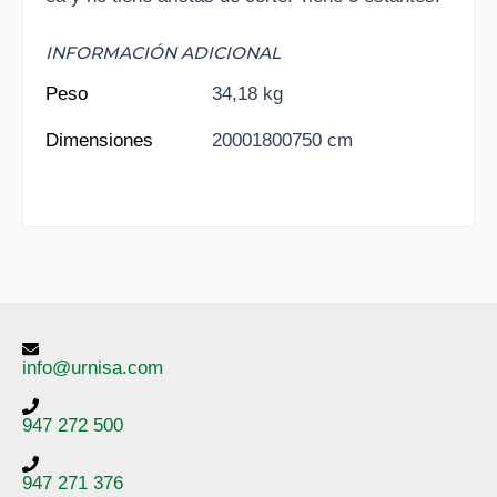
INFORMACIÓN ADICIONAL
Peso
34,18 kg
Dimensiones
20001800750 cm
info@urnisa.com
947 272 500
947 271 376