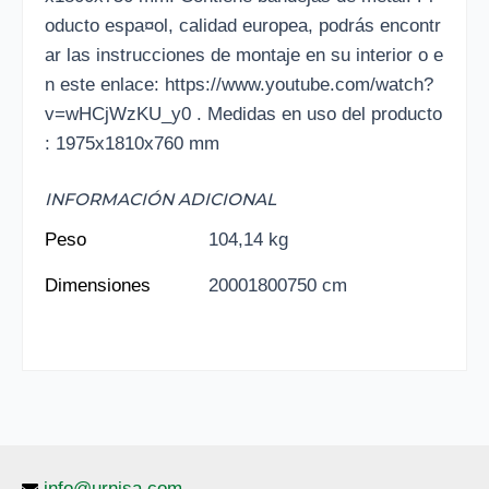
oducto espa¤ol, calidad europea, podrás encontr
ar las instrucciones de montaje en su interior o e
n este enlace: https://www.youtube.com/watch?
v=wHCjWzKU_y0 . Medidas en uso del producto
: 1975x1810x760 mm
INFORMACIÓN ADICIONAL
Peso
104,14 kg
Dimensiones
20001800750 cm
info@urnisa.com