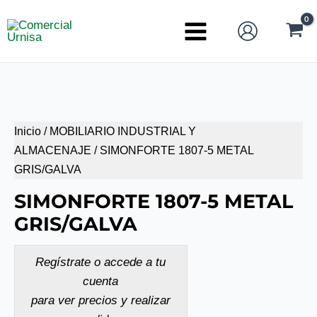
Ir
al
Main
contenido
Menu
Inicio
/
MOBILIARIO INDUSTRIAL Y
ALMACENAJE
/ SIMONFORTE 1807-5 METAL
GRIS/GALVA
SIMONFORTE 1807-5 METAL
GRIS/GALVA
Regístrate o accede a tu
cuenta
para ver precios y realizar