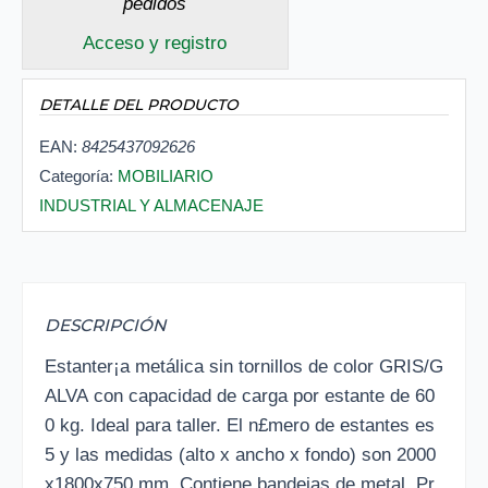
pedidos
Acceso y registro
DETALLE DEL PRODUCTO
EAN:
8425437092626
Categoría:
MOBILIARIO
INDUSTRIAL Y ALMACENAJE
DESCRIPCIÓN
Estanter¡a metálica sin tornillos de color GRIS/G
ALVA con capacidad de carga por estante de 60
0 kg. Ideal para taller. El n£mero de estantes es
5 y las medidas (alto x ancho x fondo) son 2000
x1800x750 mm. Contiene bandejas de metal. Pr