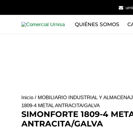
Ir
urn
al
contenido
QUIÉNES SOMOS
C
Inicio
/
MOBILIARIO INDUSTRIAL Y ALMACENA
1809-4 METAL ANTRACITA/GALVA
SIMONFORTE 1809-4 MET
ANTRACITA/GALVA