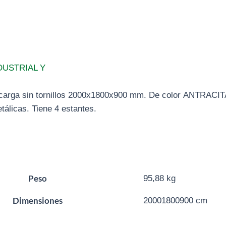
DUSTRIAL Y
 carga sin tornillos 2000x1800x900 mm. De color ANTRACIT
tálicas. Tiene 4 estantes.
Peso
95,88 kg
Dimensiones
20001800900 cm