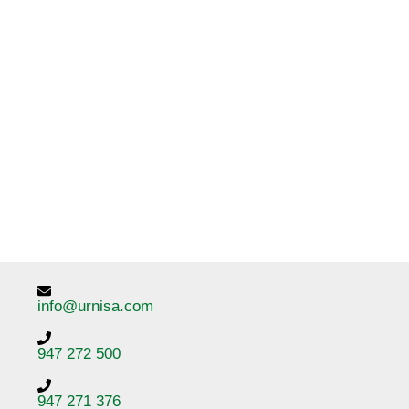
info@urnisa.com
947 272 500
947 271 376