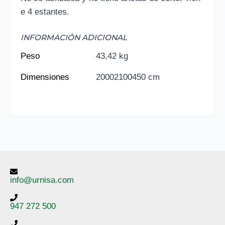
e 4 estantes.
INFORMACIÓN ADICIONAL
Peso
43,42 kg
Dimensiones
20002100450 cm
info@urnisa.com
947 272 500