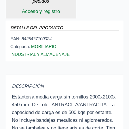
pedidos
Acceso y registro
DETALLE DEL PRODUCTO
EAN:
8425437100024
Categoría:
MOBILIARIO
INDUSTRIAL Y ALMACENAJE
DESCRIPCIÓN
Estanter¡a media carga sin tornillos 2000x2100x
450 mm. De color ANTRACITA/ANTRACITA. La
capacidad de carga es de 500 kgs por estante.
No Incluye bandejas metalicas ni aglomerados.
No se tambalea y no tiene aristas de corte. Tien