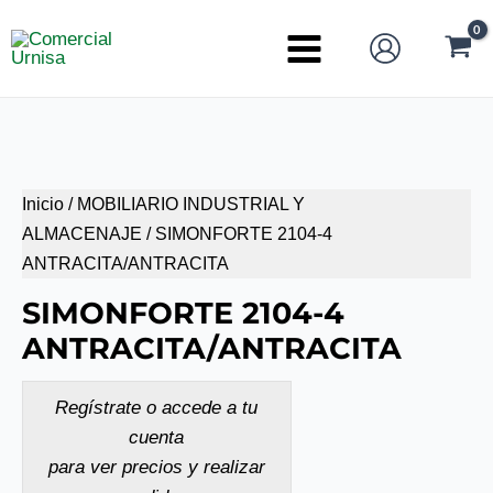
Ir
al
Main
contenido
Menu
Inicio
/
MOBILIARIO INDUSTRIAL Y
ALMACENAJE
/ SIMONFORTE 2104-4
ANTRACITA/ANTRACITA
SIMONFORTE 2104-4
ANTRACITA/ANTRACITA
Regístrate o accede a tu
cuenta
para ver precios y realizar