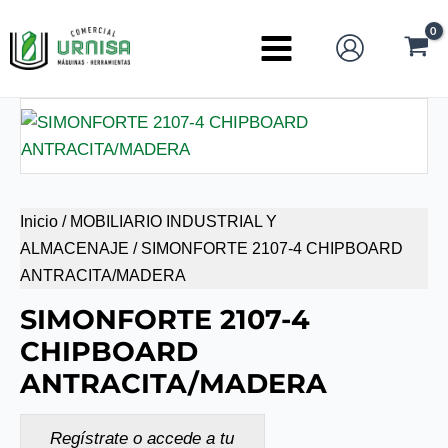
Ir
al
Main
contenido
Menu
Inicio
/
MOBILIARIO INDUSTRIAL Y
ALMACENAJE
/ SIMONFORTE 2107-4 CHIPBOARD
ANTRACITA/MADERA
SIMONFORTE 2107-4
CHIPBOARD
ANTRACITA/MADERA
Regístrate o accede a tu