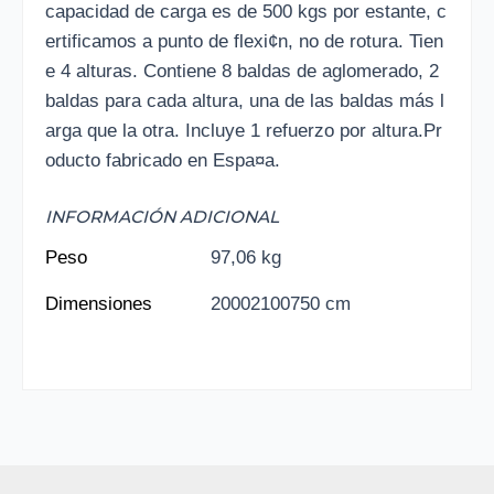
capacidad de carga es de 500 kgs por estante, c
ertificamos a punto de flexi¢n, no de rotura. Tien
e 4 alturas. Contiene 8 baldas de aglomerado, 2
baldas para cada altura, una de las baldas más l
arga que la otra. Incluye 1 refuerzo por altura.Pr
oducto fabricado en Espa¤a.
INFORMACIÓN ADICIONAL
Peso
97,06 kg
Dimensiones
20002100750 cm