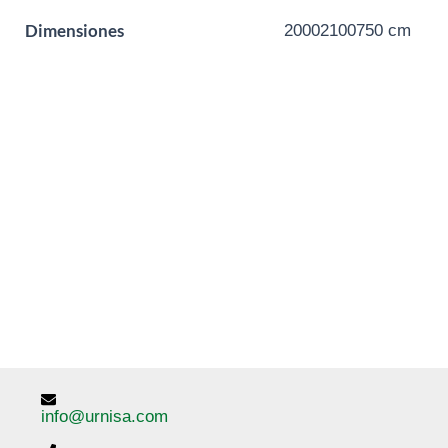
Dimensiones
20002100750 cm
info@urnisa.com