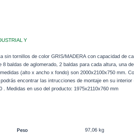
DUSTRIAL Y
ca sin tornillos de color GRIS/MADERA con capacidad de carg
e 8 baldas de aglomerado, 2 baldas para cada altura, una de 
s medidas (alto x ancho x fondo) son 2000x2100x750 mm. C
, podrás encontrar las intrucciones de montaje en su interio
. Medidas en uso del producto: 1975x2110x760 mm
Peso
97,06 kg