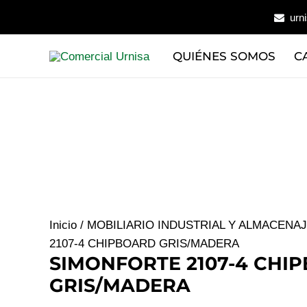
Ir
urn
al
contenido
QUIÉNES SOMOS
C
Inicio
/
MOBILIARIO INDUSTRIAL Y ALMACENA
2107-4 CHIPBOARD GRIS/MADERA
SIMONFORTE 2107-4 CHI
GRIS/MADERA