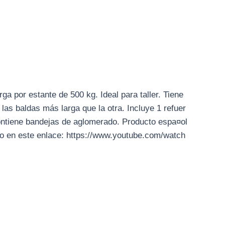
a por estante de 500 kg. Ideal para taller. Tiene
las baldas más larga que la otra. Incluye 1 refuer
ontiene bandejas de aglomerado. Producto espa¤ol
r o en este enlace: https://www.youtube.com/watch