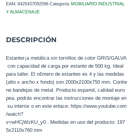
EAN:
8425437092596
Categoría:
MOBILIARIO INDUSTRIAL
Y ALMACENAJE
DESCRIPCIÓN
Estanter¡a metálica sin tornillos de color GRIS/GALVA
con capacidad de carga por estante de 500 kg. Ideal
para taller. El n£mero de estantes es 4 y las medidas
(alto x ancho x fondo) son 2000x2100x750 mm. Contie
ne bandejas de metal. Producto espa¤ol, calidad euro
pea, podrás encontrar las instrucciones de montaje en
su interior o en este enlace: https://www.youtube.com
/watch?
v=wHCjWzKU_y0 . Medidas en uso del producto: 197
5x2110x760 mm