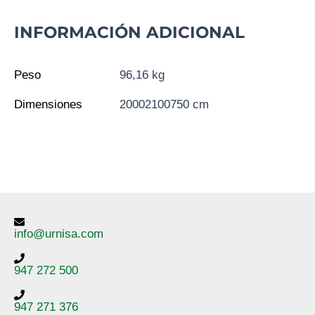
INFORMACIÓN ADICIONAL
Peso
96,16 kg
Dimensiones
20002100750 cm
info@urnisa.com
947 272 500
947 271 376