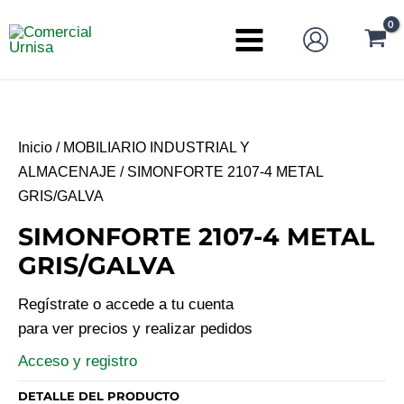
Ir
al
Main
contenido
Menu
Inicio
/
MOBILIARIO INDUSTRIAL Y
ALMACENAJE
/ SIMONFORTE 2107-4 METAL
GRIS/GALVA
SIMONFORTE 2107-4 METAL
GRIS/GALVA
Regístrate o accede a tu cuenta
para ver precios y realizar pedidos
Acceso y registro
DETALLE DEL PRODUCTO