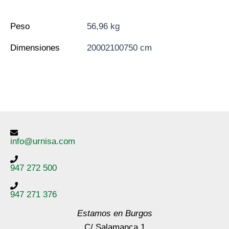
Peso
56,96 kg
Dimensiones
20002100750 cm
info@urnisa.com
947 272 500
947 271 376
Estamos en Burgos
C/ Salamanca 1