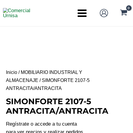
Ir
al
Main
contenido
Menu
Inicio
/
MOBILIARIO INDUSTRIAL Y
ALMACENAJE
/ SIMONFORTE 2107-5
ANTRACITA/ANTRACITA
SIMONFORTE 2107-5
ANTRACITA/ANTRACITA
Regístrate o accede a tu cuenta
para ver precios y realizar pedidos