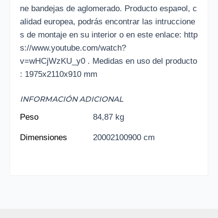
ne bandejas de aglomerado. Producto espa¤ol, c
alidad europea, podrás encontrar las intruccione
s de montaje en su interior o en este enlace: http
s://www.youtube.com/watch?
v=wHCjWzKU_y0 . Medidas en uso del producto
: 1975x2110x910 mm
INFORMACIÓN ADICIONAL
Peso
84,87 kg
Dimensiones
20002100900 cm