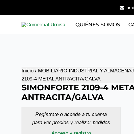
Ir
urn
al
contenido
QUIÉNES SOMOS
C
Inicio
/
MOBILIARIO INDUSTRIAL Y ALMACENA
2109-4 METAL ANTRACITA/GALVA
SIMONFORTE 2109-4 MET
ANTRACITA/GALVA
Regístrate o accede a tu cuenta
para ver precios y realizar pedidos
Acceso y registro