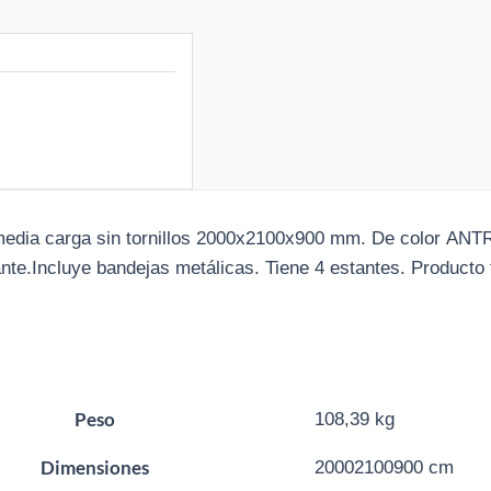
media carga sin tornillos 2000x2100x900 mm. De color AN
nte.Incluye bandejas metálicas. Tiene 4 estantes. Producto
Peso
108,39 kg
Dimensiones
20002100900 cm