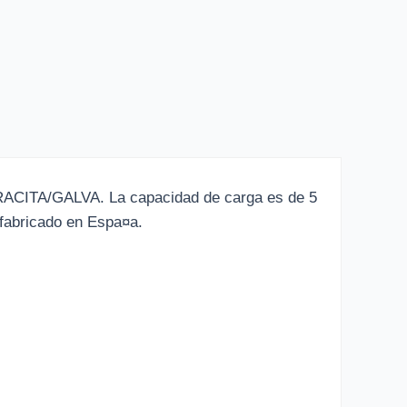
TRACITA/GALVA. La capacidad de carga es de 5
 fabricado en Espa¤a.