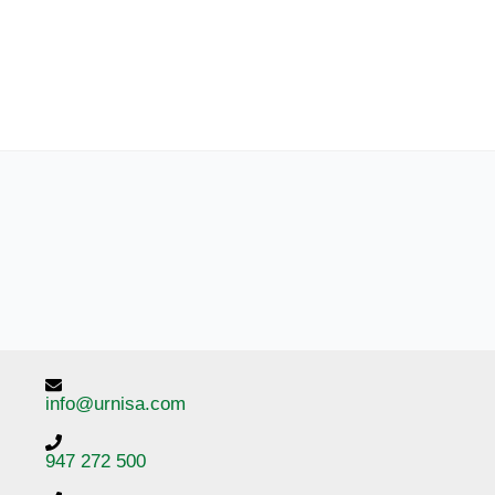
info@urnisa.com
947 272 500