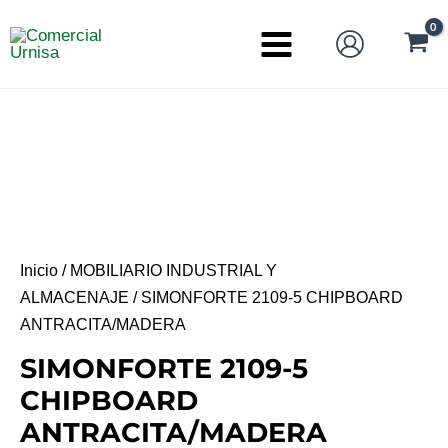
Ir
al
Main
contenido
Menu
Inicio
/
MOBILIARIO INDUSTRIAL Y
ALMACENAJE
/ SIMONFORTE 2109-5 CHIPBOARD
ANTRACITA/MADERA
SIMONFORTE 2109-5
CHIPBOARD
ANTRACITA/MADERA