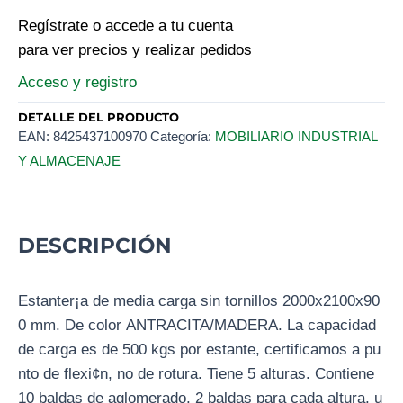
Regístrate o accede a tu cuenta
para ver precios y realizar pedidos
Acceso y registro
DETALLE DEL PRODUCTO
EAN:
8425437100970
Categoría:
MOBILIARIO INDUSTRIAL
Y ALMACENAJE
DESCRIPCIÓN
Estanter¡a de media carga sin tornillos 2000x2100x90
0 mm. De color ANTRACITA/MADERA. La capacidad
de carga es de 500 kgs por estante, certificamos a pu
nto de flexi¢n, no de rotura. Tiene 5 alturas. Contiene
10 baldas de aglomerado, 2 baldas para cada altura, u