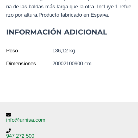
na de las baldas más larga que la otra. Incluye 1 refue
rzo por altura.Producto fabricado en Espa¤a.
INFORMACIÓN ADICIONAL
Peso
136,12 kg
Dimensiones
20002100900 cm
info@urnisa.com
947 272 500