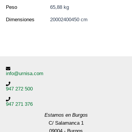
Peso
65,88 kg
Dimensiones
20002400450 cm
info@urnisa.com
947 272 500
947 271 376
Estamos en Burgos
C/ Salamanca 1
09004 - Burgos