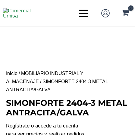
Ir
al
Main
contenido
Menu
Inicio
/
MOBILIARIO INDUSTRIAL Y
ALMACENAJE
/ SIMONFORTE 2404-3 METAL
ANTRACITA/GALVA
SIMONFORTE 2404-3 METAL
ANTRACITA/GALVA
Regístrate o accede a tu cuenta
para ver precios y realizar pedidos