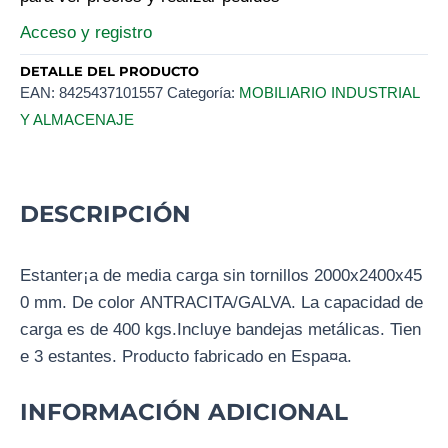
Acceso y registro
DETALLE DEL PRODUCTO
EAN:
8425437101557
Categoría:
MOBILIARIO INDUSTRIAL
Y ALMACENAJE
DESCRIPCIÓN
Estanter¡a de media carga sin tornillos 2000x2400x45
0 mm. De color ANTRACITA/GALVA. La capacidad de
carga es de 400 kgs.Incluye bandejas metálicas. Tien
e 3 estantes. Producto fabricado en Espa¤a.
INFORMACIÓN ADICIONAL