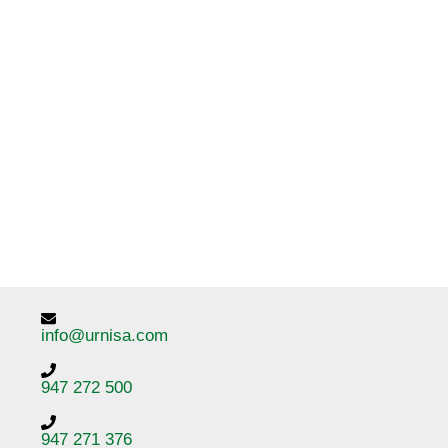
info@urnisa.com
947 272 500
947 271 376