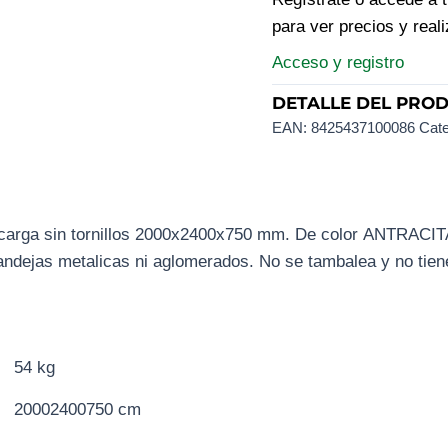
para ver precios y real
Acceso y registro
DETALLE DEL PRO
EAN:
8425437100086
Cate
 carga sin tornillos 2000x2400x750 mm. De color ANTRACI
andejas metalicas ni aglomerados. No se tambalea y no tiene
54 kg
20002400750 cm