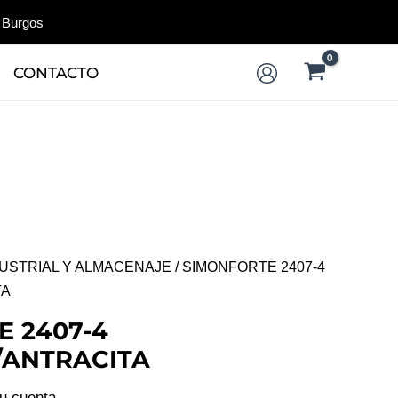
 Burgos
CONTACTO
DUSTRIAL Y ALMACENAJE
/ SIMONFORTE 2407-4
TA
 2407-4
/ANTRACITA
tu cuenta