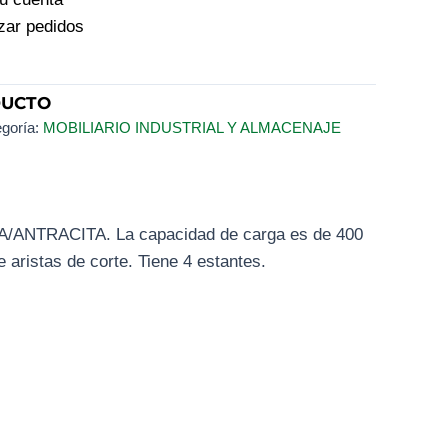
izar pedidos
DUCTO
goría:
MOBILIARIO INDUSTRIAL Y ALMACENAJE
TA/ANTRACITA. La capacidad de carga es de 400
 aristas de corte. Tiene 4 estantes.