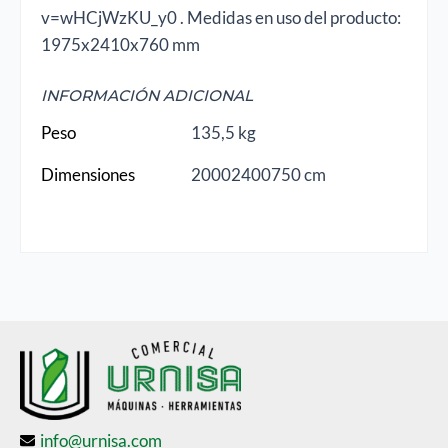
v=wHCjWzKU_y0 . Medidas en uso del producto:
1975x2410x760 mm
INFORMACIÓN ADICIONAL
Peso
135,5 kg
Dimensiones
20002400750 cm
info@urnisa.com