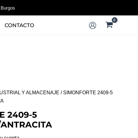
 Burgos
CONTACTO
DUSTRIAL Y ALMACENAJE
/ SIMONFORTE 2409-5
TA
 2409-5
/ANTRACITA
tu cuenta