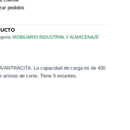
izar pedidos
DUCTO
goría:
MOBILIARIO INDUSTRIAL Y ALMACENAJE
TA/ANTRACITA. La capacidad de carga es de 400
 aristas de corte. Tiene 5 estantes.