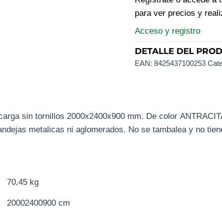
para ver precios y real
Acceso y registro
DETALLE DEL PRO
EAN:
8425437100253
Cate
 carga sin tornillos 2000x2400x900 mm. De color ANTRACI
andejas metalicas ni aglomerados. No se tambalea y no tiene
70,45 kg
20002400900 cm