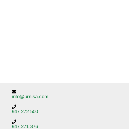
info@urnisa.com
947 272 500
947 271 376