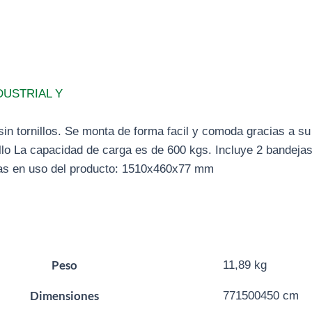
DUSTRIAL Y
sin tornillos. Se monta de forma facil y comoda gracias a su
llo La capacidad de carga es de 600 kgs. Incluye 2 bandejas
das en uso del producto: 1510x460x77 mm
Peso
11,89 kg
Dimensiones
771500450 cm