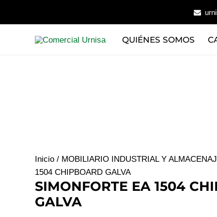
Ir
urn
al
contenido
QUIÉNES SOMOS
C
Inicio
/
MOBILIARIO INDUSTRIAL Y ALMACENA
1504 CHIPBOARD GALVA
SIMONFORTE EA 1504 CH
GALVA