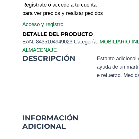
Regístrate o accede a tu cuenta
para ver precios y realizar pedidos
Acceso y registro
DETALLE DEL PRODUCTO
EAN:
8435104949023
Categoría:
MOBILIARIO IN
ALMACENAJE
DESCRIPCIÓN
Estante adicional 
ayuda de un marti
e refuerzo. Medi
INFORMACIÓN
ADICIONAL