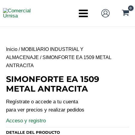
Ir
al
Main
contenido
Menu
Inicio
/
MOBILIARIO INDUSTRIAL Y
ALMACENAJE
/ SIMONFORTE EA 1509 METAL
ANTRACITA
SIMONFORTE EA 1509
METAL ANTRACITA
Regístrate o accede a tu cuenta
para ver precios y realizar pedidos
Acceso y registro
DETALLE DEL PRODUCTO