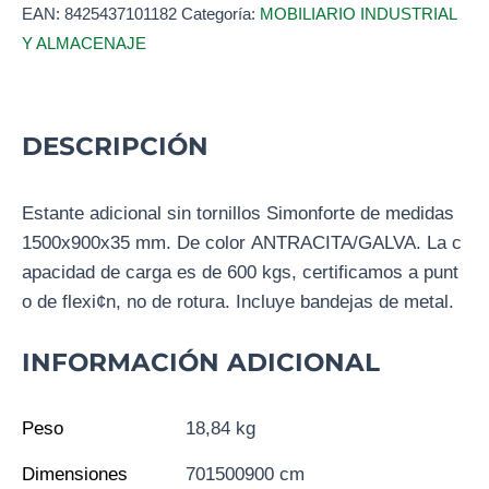
EAN:
8425437101182
Categoría:
MOBILIARIO INDUSTRIAL
Y ALMACENAJE
DESCRIPCIÓN
Estante adicional sin tornillos Simonforte de medidas
1500x900x35 mm. De color ANTRACITA/GALVA. La c
apacidad de carga es de 600 kgs, certificamos a punt
o de flexi¢n, no de rotura. Incluye bandejas de metal.
INFORMACIÓN ADICIONAL
Peso
18,84 kg
Dimensiones
701500900 cm