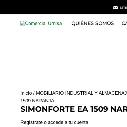
Ir
urn
al
contenido
QUIÉNES SOMOS
C
Inicio
/
MOBILIARIO INDUSTRIAL Y ALMACENA
1509 NARANJA
SIMONFORTE EA 1509 NA
Regístrate o accede a tu cuenta