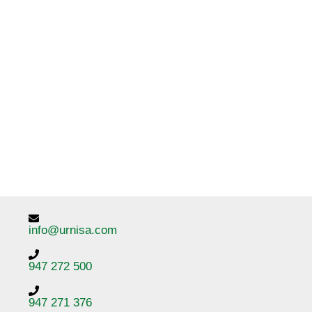
info@urnisa.com
947 272 500
947 271 376