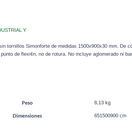
DUSTRIAL Y
 sin tornillos Simonforte de medidas 1500x900x30 mm. De 
 punto de flexi¢n, no de rotura. No incluye aglomerado ni b
Peso
8,13 kg
Dimensiones
651500900 cm