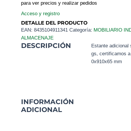
para ver precios y realizar pedidos
Acceso y registro
DETALLE DEL PRODUCTO
EAN:
8435104911341
Categoría:
MOBILIARIO IN
ALMACENAJE
DESCRIPCIÓN
Estante adicional
gs, certificamos a
0x910x65 mm
INFORMACIÓN
ADICIONAL