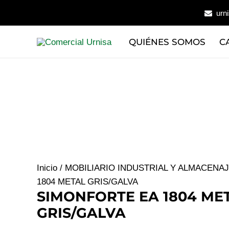
Ir
urn
al
contenido
QUIÉNES SOMOS
C
Inicio
/
MOBILIARIO INDUSTRIAL Y ALMACENA
1804 METAL GRIS/GALVA
SIMONFORTE EA 1804 ME
GRIS/GALVA