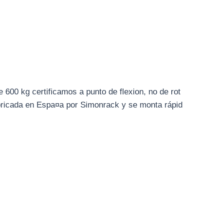
 600 kg certificamos a punto de flexion, no de rot
ricada en Espa¤a por Simonrack y se monta rápid