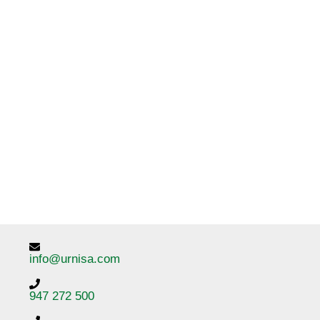
info@urnisa.com
947 272 500