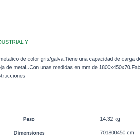
DUSTRIAL Y
metalico de color gris/galva.Tiene una capacidad de carga de
deja de metal..Con unas medidas en mm de 1800x450x70.Fab
strucciones
Peso
14,32 kg
Dimensiones
701800450 cm