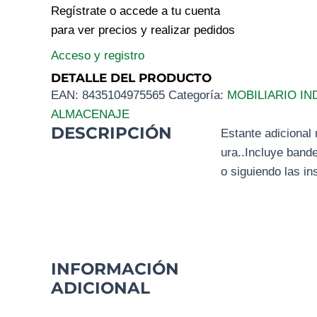
Regístrate o accede a tu cuenta
para ver precios y realizar pedidos
Acceso y registro
DETALLE DEL PRODUCTO
EAN:
8435104975565
Categoría:
MOBILIARIO IN
ALMACENAJE
DESCRIPCIÓN
Estante adicional 
ura..Incluye ban
o siguiendo las in
INFORMACIÓN
ADICIONAL