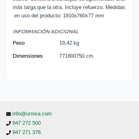
más larga que la otra. Incluye refuerzo. Medidas
en uso del producto: 1810x760x77 mm
INFORMACIÓN ADICIONAL
Peso
19,42 kg
Dimensiones
771800750 cm
info@urnisa.com
947 272 500
947 271 376