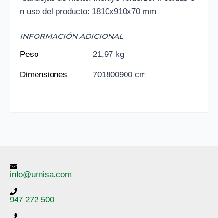
n uso del producto: 1810x910x70 mm
INFORMACIÓN ADICIONAL
Peso
21,97 kg
Dimensiones
701800900 cm
info@urnisa.com
947 272 500