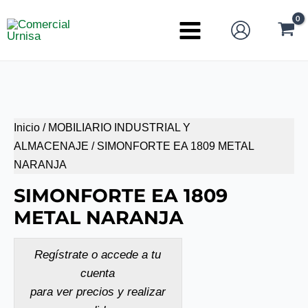
Ir
al
Main
contenido
Menu
Inicio
/
MOBILIARIO INDUSTRIAL Y
ALMACENAJE
/ SIMONFORTE EA 1809 METAL
NARANJA
SIMONFORTE EA 1809
METAL NARANJA
Regístrate o accede a tu
cuenta
para ver precios y realizar