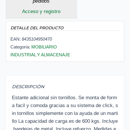
pedidos
Acceso y registro
DETALLE DEL PRODUCTO
EAN:
8435104950470
Categoría:
MOBILIARIO
INDUSTRIAL Y ALMACENAJE
DESCRIPCIÓN
Estante adicional sin tornillos. Se monta de form
a facil y comoda gracias a su sistema de click, s
in tornillos simplemente con la ayuda de un marti
llo La capacidad de carga es de 600 kgs. Incluye
bandejas de metal. Incluye refuerzo. Medidas e