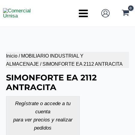
Ir
al
Main
contenido
Menu
Inicio
/
MOBILIARIO INDUSTRIAL Y
ALMACENAJE
/ SIMONFORTE EA 2112 ANTRACITA
SIMONFORTE EA 2112
ANTRACITA
Regístrate o accede a tu
cuenta
para ver precios y realizar
pedidos