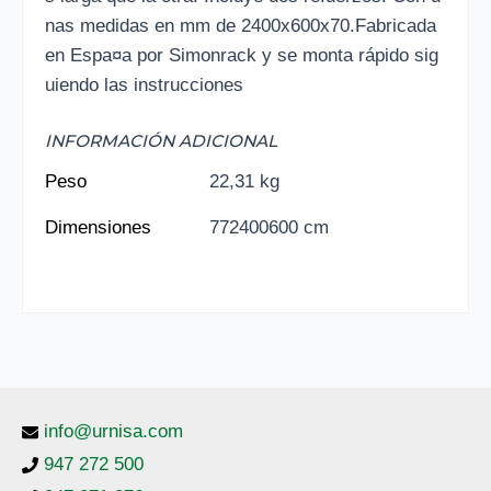
nas medidas en mm de 2400x600x70.Fabricada
en Espa¤a por Simonrack y se monta rápido sig
uiendo las instrucciones
INFORMACIÓN ADICIONAL
Peso
22,31 kg
Dimensiones
772400600 cm
info@urnisa.com
947 272 500