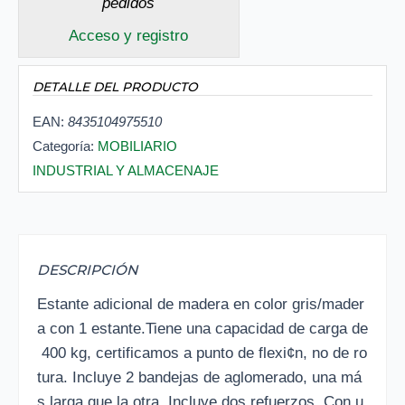
pedidos
Acceso y registro
DETALLE DEL PRODUCTO
EAN:
8435104975510
Categoría:
MOBILIARIO
INDUSTRIAL Y ALMACENAJE
DESCRIPCIÓN
Estante adicional de madera en color gris/mader
a con 1 estante.Tiene una capacidad de carga de
400 kg, certificamos a punto de flexi¢n, no de ro
tura. Incluye 2 bandejas de aglomerado, una má
s larga que la otra. Incluye dos refuerzos. Con u