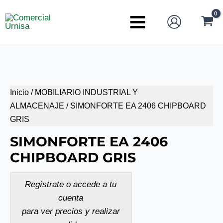
Ir
al
Main
contenido
Menu
Inicio
/
MOBILIARIO INDUSTRIAL Y
ALMACENAJE
/ SIMONFORTE EA 2406 CHIPBOARD
GRIS
SIMONFORTE EA 2406
CHIPBOARD GRIS
Regístrate o accede a tu
cuenta
para ver precios y realizar