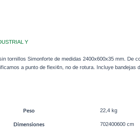
DUSTRIAL Y
l sin tornillos Simonforte de medidas 2400x600x35 mm. De
ificamos a punto de flexi¢n, no de rotura. Incluye bandejas 
Peso
22,4 kg
Dimensiones
702400600 cm