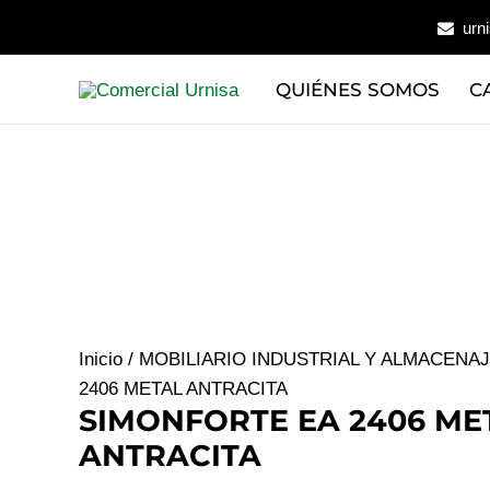
Ir
urn
al
contenido
QUIÉNES SOMOS
C
Inicio
/
MOBILIARIO INDUSTRIAL Y ALMACENA
2406 METAL ANTRACITA
SIMONFORTE EA 2406 ME
ANTRACITA