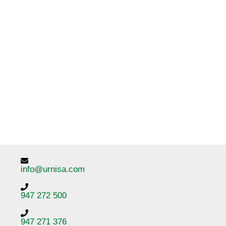
info@urnisa.com
947 272 500
947 271 376