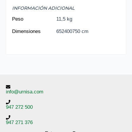
INFORMACIÓN ADICIONAL
Peso
11,5 kg
Dimensiones
652400750 cm
info@urnisa.com
947 272 500
947 271 376