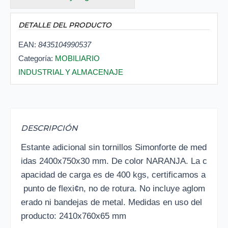
DETALLE DEL PRODUCTO
EAN:
8435104990537
Categoría:
MOBILIARIO
INDUSTRIAL Y ALMACENAJE
DESCRIPCIÓN
Estante adicional sin tornillos Simonforte de med
idas 2400x750x30 mm. De color NARANJA. La c
apacidad de carga es de 400 kgs, certificamos a
punto de flexi¢n, no de rotura. No incluye aglom
erado ni bandejas de metal. Medidas en uso del
producto: 2410x760x65 mm