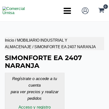
Ir
al
Main
contenido
Menu
Inicio
/
MOBILIARIO INDUSTRIAL Y
ALMACENAJE
/ SIMONFORTE EA 2407 NARANJA
SIMONFORTE EA 2407
NARANJA
Regístrate o accede a tu
cuenta
para ver precios y realizar
pedidos
Acceso y registro