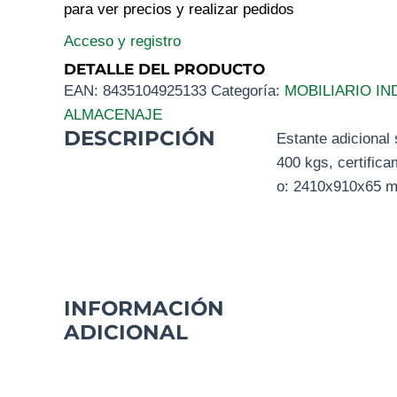
para ver precios y realizar pedidos
Acceso y registro
DETALLE DEL PRODUCTO
EAN:
8435104925133
Categoría:
MOBILIARIO IN
ALMACENAJE
DESCRIPCIÓN
Estante adiciona
400 kgs, certific
o: 2410x910x65 
INFORMACIÓN
ADICIONAL