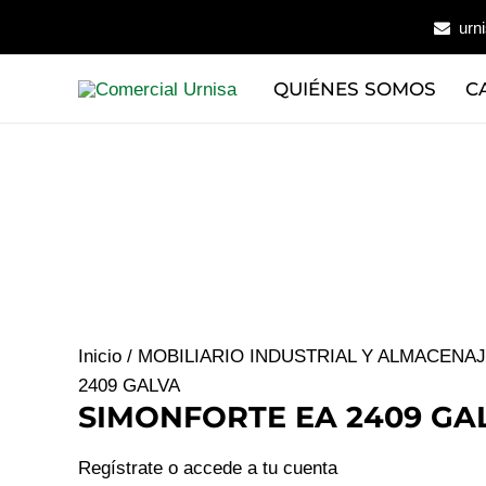
Ir
urn
al
contenido
QUIÉNES SOMOS
C
Inicio
/
MOBILIARIO INDUSTRIAL Y ALMACENA
2409 GALVA
SIMONFORTE EA 2409 GA
Regístrate o accede a tu cuenta