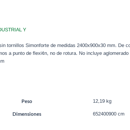
DUSTRIAL Y
l sin tornillos Simonforte de medidas 2400x900x30 mm. De
amos a punto de flexi¢n, no de rotura. No incluye aglomerado
mm
Peso
12,19 kg
Dimensiones
652400900 cm