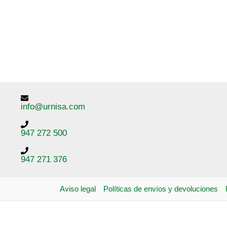
info@urnisa.com
947 272 500
947 271 376
Aviso legal
Políticas de envíos y devoluciones