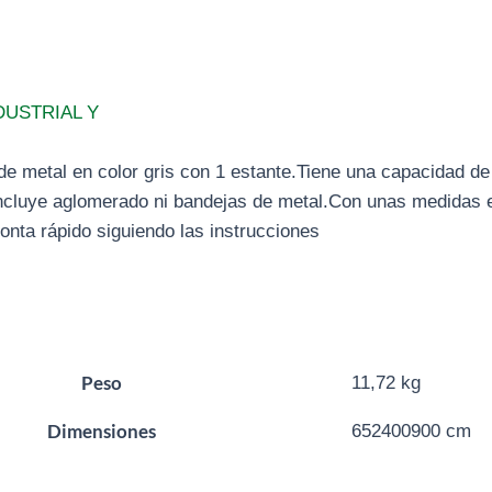
DUSTRIAL Y
de metal en color gris con 1 estante.Tiene una capacidad de
 incluye aglomerado ni bandejas de metal.Con unas medida
nta rápido siguiendo las instrucciones
Peso
11,72 kg
Dimensiones
652400900 cm