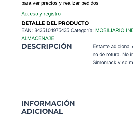
para ver precios y realizar pedidos
Acceso y registro
DETALLE DEL PRODUCTO
EAN:
8435104975435
Categoría:
MOBILIARIO IN
ALMACENAJE
DESCRIPCIÓN
Estante adicional 
no de rotura. No
Simonrack y se mo
INFORMACIÓN
ADICIONAL