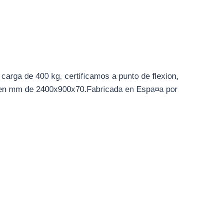
 carga de 400 kg, certificamos a punto de flexion,
s en mm de 2400x900x70.Fabricada en Espa¤a por