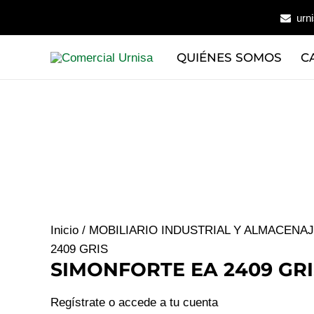
Ir
urn
al
contenido
QUIÉNES SOMOS
C
Inicio
/
MOBILIARIO INDUSTRIAL Y ALMACENA
2409 GRIS
SIMONFORTE EA 2409 GRI
Regístrate o accede a tu cuenta