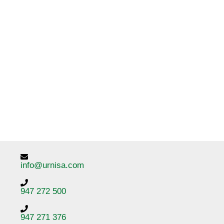
info@urnisa.com
947 272 500
947 271 376