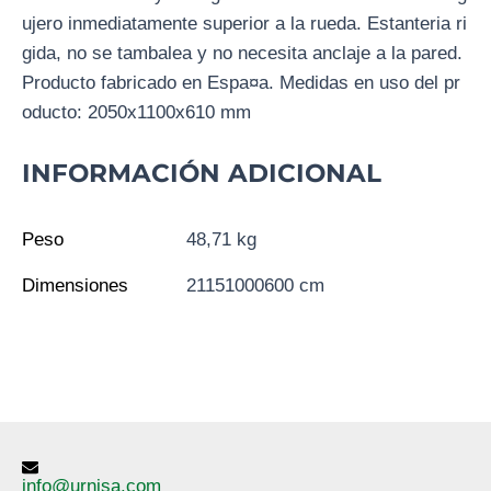
ujero inmediatamente superior a la rueda. Estanteria ri
gida, no se tambalea y no necesita anclaje a la pared.
Producto fabricado en Espa¤a. Medidas en uso del pr
oducto: 2050x1100x610 mm
INFORMACIÓN ADICIONAL
Peso
48,71 kg
Dimensiones
21151000600 cm
info@urnisa.com