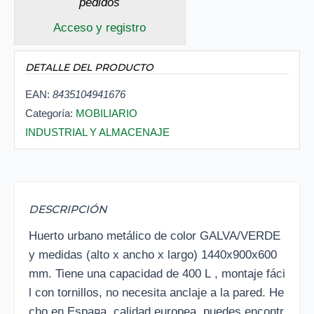
pedidos
Acceso y registro
DETALLE DEL PRODUCTO
EAN:
8435104941676
Categoría:
MOBILIARIO
INDUSTRIAL Y ALMACENAJE
DESCRIPCIÓN
Huerto urbano metálico de color GALVA/VERDE
y medidas (alto x ancho x largo) 1440x900x600
mm. Tiene una capacidad de 400 L , montaje fáci
l con tornillos, no necesita anclaje a la pared. He
cho en Espa¤a, calidad europea, puedes encontr