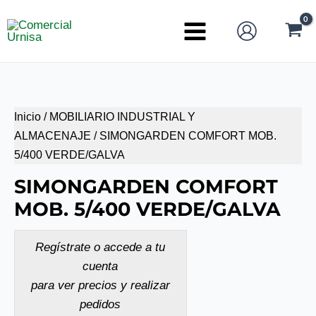
Ir
al
Main
contenido
Menu
Inicio
/
MOBILIARIO INDUSTRIAL Y
ALMACENAJE
/ SIMONGARDEN COMFORT MOB.
5/400 VERDE/GALVA
SIMONGARDEN COMFORT
MOB. 5/400 VERDE/GALVA
Regístrate o accede a tu
cuenta
para ver precios y realizar
pedidos