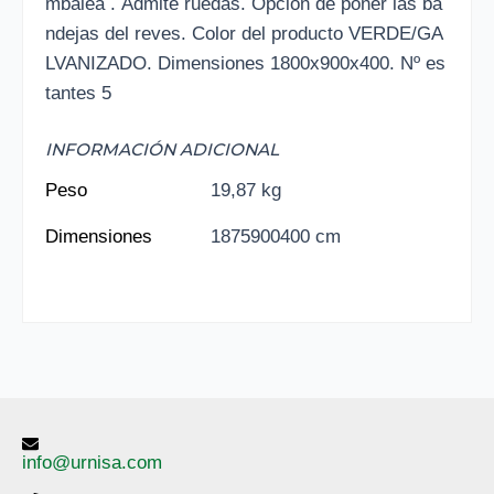
mbalea . Admite ruedas. Opcion de poner las ba
ndejas del reves. Color del producto VERDE/GA
LVANIZADO. Dimensiones 1800x900x400. Nº es
tantes 5
INFORMACIÓN ADICIONAL
Peso
19,87 kg
Dimensiones
1875900400 cm
info@urnisa.com