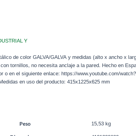
DUSTRIAL Y
tálico de color GALVA/GALVA y medidas (alto x ancho x la
l con tornillos, no necesita anclaje a la pared. Hecho en Es
ior o en el siguiente enlace: https://www.youtube.com/watch?
edidas en uso del producto: 415x1225x625 mm
Peso
15,53 kg