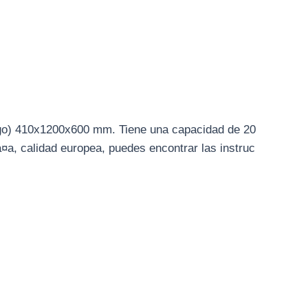
rgo) 410x1200x600 mm. Tiene una capacidad de 20
pa¤a, calidad europea, puedes encontrar las instruc