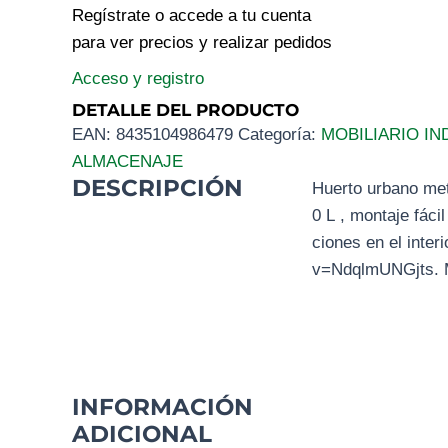
Regístrate o accede a tu cuenta
para ver precios y realizar pedidos
Acceso y registro
DETALLE DEL PRODUCTO
EAN:
8435104986479
Categoría:
MOBILIARIO IN
ALMACENAJE
DESCRIPCIÓN
Huerto urbano me
0 L , montaje fáci
ciones en el inter
v=NdqlmUNGjts. M
INFORMACIÓN
ADICIONAL