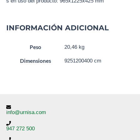
s en uso del producto: 965x1225x425 mm
INFORMACIÓN ADICIONAL
Peso
20,46 kg
Dimensiones
9251200400 cm
info@urnisa.com
947 272 500