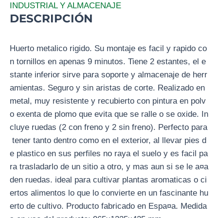
INDUSTRIAL Y ALMACENAJE
DESCRIPCIÓN
Huerto metalico rigido. Su montaje es facil y rapido co
n tornillos en apenas 9 minutos. Tiene 2 estantes, el e
stante inferior sirve para soporte y almacenaje de herr
amientas. Seguro y sin aristas de corte. Realizado en
metal, muy resistente y recubierto con pintura en polv
o exenta de plomo que evita que se ralle o se oxide. In
cluye ruedas (2 con freno y 2 sin freno). Perfecto para
tener tanto dentro como en el exterior, al llevar pies d
e plastico en sus perfiles no raya el suelo y es facil pa
ra trasladarlo de un sitio a otro, y mas aun si se le a¤a
den ruedas. ideal para cultivar plantas aromaticas o ci
ertos alimentos lo que lo convierte en un fascinante hu
erto de cultivo. Producto fabricado en Espa¤a. Medida