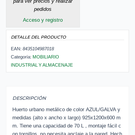
para ver precios y realizar
pedidos
Acceso y registro
DETALLE DEL PRODUCTO
EAN:
8435104987018
Categoría:
MOBILIARIO
INDUSTRIAL Y ALMACENAJE
DESCRIPCIÓN
Huerto urbano metálico de color AZUL/GALVA y
medidas (alto x ancho x largo) 925x1200x600 m
m. Tiene una capacidad de 70 L , montaje fácil c
on tornillos, no necesita anclaje a la pared. Hech