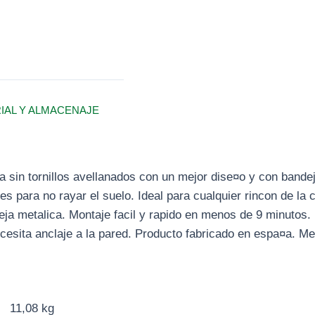
RIAL Y ALMACENAJE
a sin tornillos avellanados con un mejor dise¤o y con bandeja
es para no rayar el suelo. Ideal para cualquier rincon de la
ja metalica. Montaje facil y rapido en menos de 9 minutos. 
cesita anclaje a la pared. Producto fabricado en espa¤a. 
11,08 kg