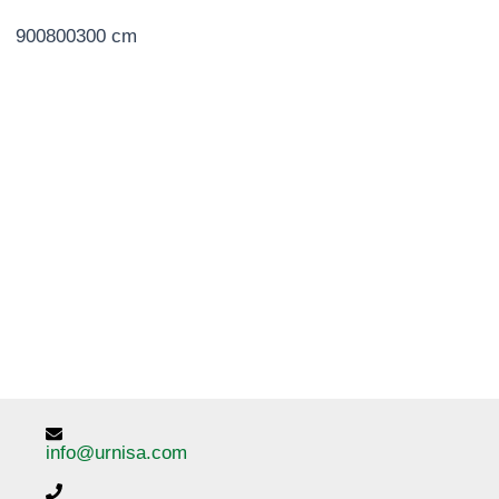
900800300 cm
info@urnisa.com