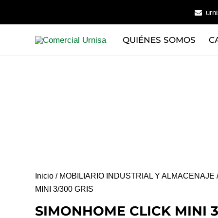
Ir
urn
al
contenido
QUIÉNES SOMOS
C
Inicio
/
MOBILIARIO INDUSTRIAL Y ALMACENAJE
MINI 3/300 GRIS
SIMONHOME CLICK MINI 3