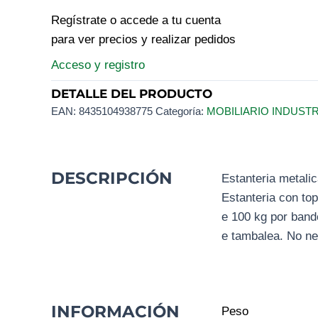
Regístrate o accede a tu cuenta
para ver precios y realizar pedidos
Acceso y registro
DETALLE DEL PRODUCTO
EAN:
8435104938775
Categoría:
MOBILIARIO INDUST
DESCRIPCIÓN
Estanteria metalic
Estanteria con top
e 100 kg por bande
e tambalea. No ne
INFORMACIÓN
Peso