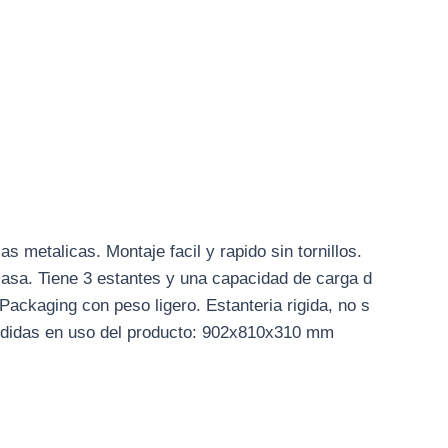
s metalicas. Montaje facil y rapido sin tornillos.
 casa. Tiene 3 estantes y una capacidad de carga d
Packaging con peso ligero. Estanteria rigida, no s
Medidas en uso del producto: 902x810x310 mm