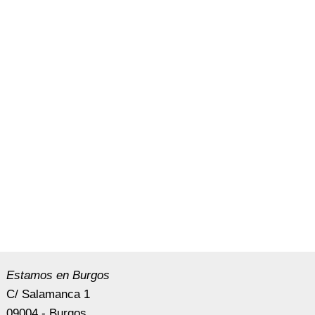
Estamos en Burgos
C/ Salamanca 1
09004 - Burgos