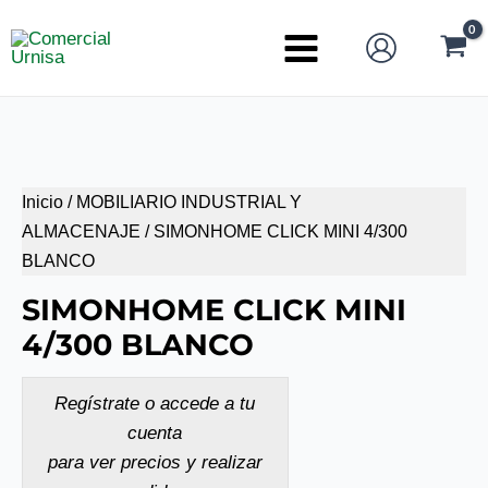
Ir
al
Main
contenido
Menu
Inicio
/
MOBILIARIO INDUSTRIAL Y
ALMACENAJE
/ SIMONHOME CLICK MINI 4/300
BLANCO
SIMONHOME CLICK MINI
4/300 BLANCO
Regístrate o accede a tu
cuenta
para ver precios y realizar