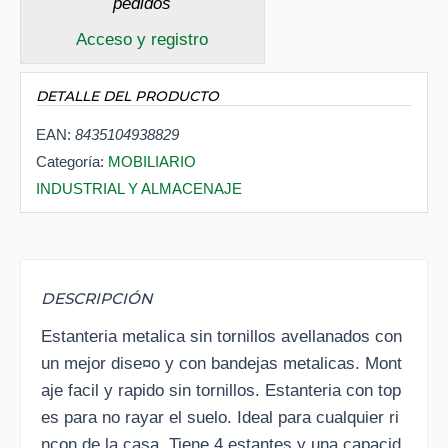
pedidos
Acceso y registro
DETALLE DEL PRODUCTO
EAN:
8435104938829
Categoría:
MOBILIARIO
INDUSTRIAL Y ALMACENAJE
DESCRIPCIÓN
Estanteria metalica sin tornillos avellanados con
un mejor dise¤o y con bandejas metalicas. Mont
aje facil y rapido sin tornillos. Estanteria con top
es para no rayar el suelo. Ideal para cualquier ri
ncon de la casa. Tiene 4 estantes y una capacid