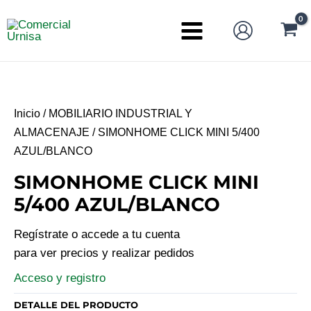
Ir
al
Main
contenido
Menu
Inicio
/
MOBILIARIO INDUSTRIAL Y
ALMACENAJE
/ SIMONHOME CLICK MINI 5/400
AZUL/BLANCO
SIMONHOME CLICK MINI
5/400 AZUL/BLANCO
Regístrate o accede a tu cuenta
para ver precios y realizar pedidos
Acceso y registro
DETALLE DEL PRODUCTO