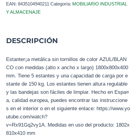
EAN:
8435104940211
Categoría:
MOBILIARIO INDUSTRIAL
Y ALMACENAJE
DESCRIPCIÓN
Estanter¡a metálica sin tornillos de color AZUL/BLAN
CO con medidas (alto x ancho x largo) 1800x800x400
mm. Tiene 5 estantes y una capacidad de carga por e
stante de 150 kg. Los estantes tienen altura regulable
y las bandejas son fáciles de limpiar. Hecho en Espa¤
a, calidad europea, puedes encontrar las instruccione
s en el interior o en el siguiente enlace: https://www.yo
utube.com/watch?
v=Rx91Gq2vy1A. Medidas en uso del producto: 1802x
810x410 mm