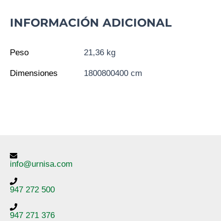
INFORMACIÓN ADICIONAL
Peso
21,36 kg
Dimensiones
1800800400 cm
info@urnisa.com
947 272 500
947 271 376