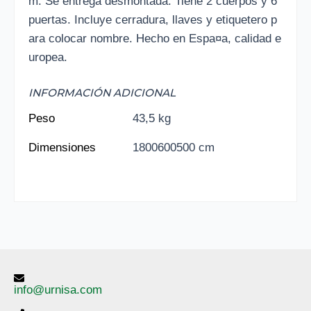
m. Se entrega desmontada. Tiene 2 cuerpos y 6
puertas. Incluye cerradura, llaves y etiquetero p
ara colocar nombre. Hecho en Espa¤a, calidad e
uropea.
INFORMACIÓN ADICIONAL
Peso
43,5 kg
Dimensiones
1800600500 cm
info@urnisa.com