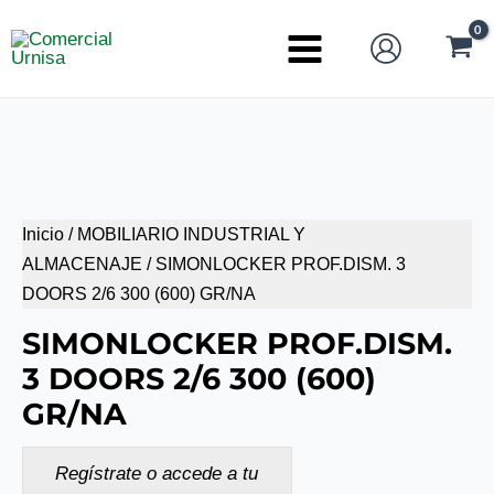
Ir
al
Main
contenido
Menu
Inicio
/
MOBILIARIO INDUSTRIAL Y
ALMACENAJE
/ SIMONLOCKER PROF.DISM. 3
DOORS 2/6 300 (600) GR/NA
SIMONLOCKER PROF.DISM.
3 DOORS 2/6 300 (600)
GR/NA
Regístrate o accede a tu