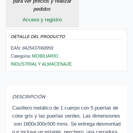
para ver precios y realizar
pedidos
Acceso y registro
DETALLE DEL PRODUCTO
EAN:
8425437068959
Categoría:
MOBILIARIO
INDUSTRIAL Y ALMACENAJE
DESCRIPCIÓN
Casillero metálico de 1 cuerpo con 5 puertas de
color gris y las puertas verdes. Las dimensiones
son 1800x300x500 mms. Se entrega desmontad
o e incluye un estante, perchero, una cerradura,