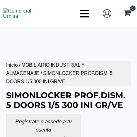
Ir
al
Main
contenido
Menu
Inicio
/
MOBILIARIO INDUSTRIAL Y
ALMACENAJE
/ SIMONLOCKER PROF.DISM. 5
DOORS 1/5 300 INI GR/VE
SIMONLOCKER PROF.DISM.
5 DOORS 1/5 300 INI GR/VE
Regístrate o accede a tu
cuenta