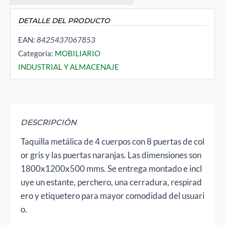
DETALLE DEL PRODUCTO
EAN:
8425437067853
Categoría:
MOBILIARIO
INDUSTRIAL Y ALMACENAJE
DESCRIPCIÓN
Taquilla metálica de 4 cuerpos con 8 puertas de col
or gris y las puertas naranjas. Las dimensiones son
1800x1200x500 mms. Se entrega montado e incl
uye un estante, perchero, una cerradura, respirad
ero y etiquetero para mayor comodidad del usuari
o.