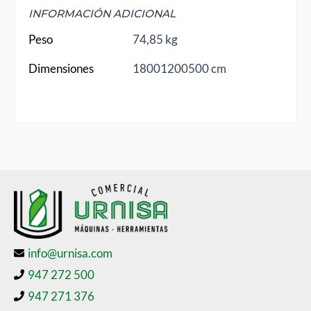
INFORMACIÓN ADICIONAL
Peso
74,85 kg
Dimensiones
18001200500 cm
info@urnisa.com
947 272 500
947 271 376