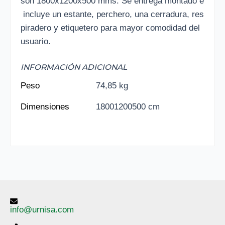
son 1800x1200x500 mms. Se entrega montado e
incluye un estante, perchero, una cerradura, res
piradero y etiquetero para mayor comodidad del
usuario.
INFORMACIÓN ADICIONAL
Peso
74,85 kg
Dimensiones
18001200500 cm
info@urnisa.com