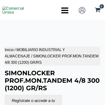
Ir
al
Main
contenido
Menu
Inicio
/
MOBILIARIO INDUSTRIAL Y
ALMACENAJE
/ SIMONLOCKER PROF.MON.TANDEM
4/8 300 (1200) GR/RS
SIMONLOCKER
PROF.MON.TANDEM 4/8 300
(1200) GR/RS
Regístrate o accede a tu