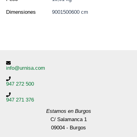
Dimensiones
9001500600 cm
info@urnisa.com
947 272 500
947 271 376
Estamos en Burgos
C/ Salamanca 1
09004 - Burgos