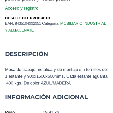
Acceso y registro
DETALLE DEL PRODUCTO
EAN:
8435104992951
Categoría:
MOBILIARIO INDUSTRIAL
Y ALMACENAJE
DESCRIPCIÓN
Mesa de trabajo metálica y de montaje sin tornillos de
1 estante y 900x1500x600mms. Cada estante aguanta
400 kgs. De color AZUL/MADERA
INFORMACIÓN ADICIONAL
Peso
19,91 kg