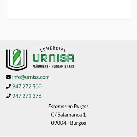
info@urnisa.com
947 272 500
947 271 376
Estamos en Burgos
C/ Salamanca 1
09004 - Burgos