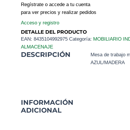
Regístrate o accede a tu cuenta
para ver precios y realizar pedidos
Acceso y registro
DETALLE DEL PRODUCTO
EAN:
8435104992975
Categoría:
MOBILIARIO IN
ALMACENAJE
DESCRIPCIÓN
Mesa de trabajo m
AZUL/MADERA
INFORMACIÓN
ADICIONAL