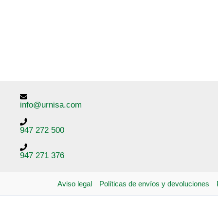
info@urnisa.com
947 272 500
947 271 376
Aviso legal
Políticas de envíos y devoluciones