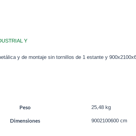
DUSTRIAL Y
etálica y de montaje sin tornillos de 1 estante y 900x210
Peso
25,48 kg
Dimensiones
9002100600 cm