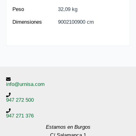
Peso
32,09 kg
Dimensiones
9002100900 cm
info@urnisa.com
947 272 500
947 271 376
Estamos en Burgos
C/ Salamanca 1