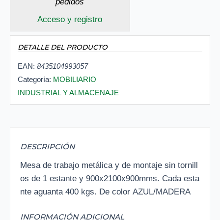
pedidos
Acceso y registro
DETALLE DEL PRODUCTO
EAN:
8435104993057
Categoría:
MOBILIARIO
INDUSTRIAL Y ALMACENAJE
DESCRIPCIÓN
Mesa de trabajo metálica y de montaje sin tornill
os de 1 estante y 900x2100x900mms. Cada esta
nte aguanta 400 kgs. De color AZUL/MADERA
INFORMACIÓN ADICIONAL