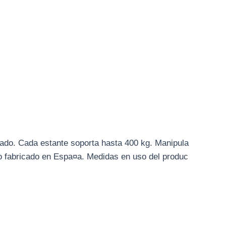
rado. Cada estante soporta hasta 400 kg. Manipula
ucto fabricado en Espa¤a. Medidas en uso del produc