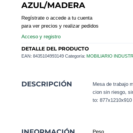
AZUL/MADERA
Regístrate o accede a tu cuenta
para ver precios y realizar pedidos
Acceso y registro
DETALLE DEL PRODUCTO
EAN:
8435104993149
Categoría:
MOBILIARIO INDUST
DESCRIPCIÓN
Mesa de trabajo m
cion sin riesgo, s
to: 877x1210x91
INFORMACIÓN
Peso