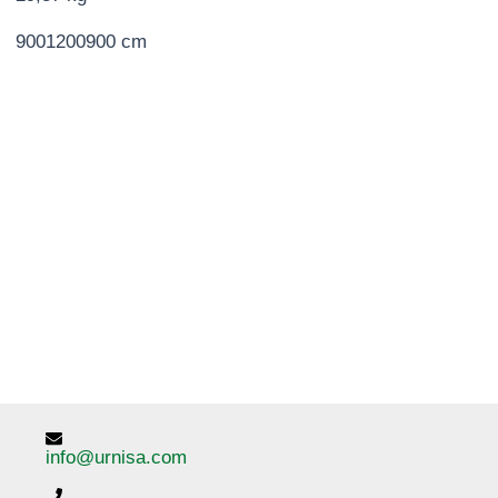
9001200900 cm
info@urnisa.com