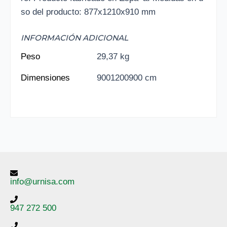
so del producto: 877x1210x910 mm
INFORMACIÓN ADICIONAL
Peso
29,37 kg
Dimensiones
9001200900 cm
info@urnisa.com
947 272 500