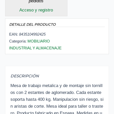
pedidos
Acceso y registro
DETALLE DEL PRODUCTO
EAN:
8435104992425
Categoría:
MOBILIARIO
INDUSTRIAL Y ALMACENAJE
DESCRIPCIÓN
Mesa de trabajo metalica y de montaje sin tornill
os con 2 estantes de aglomerado. Cada estante
soporta hasta 400 kg. Manipulacion sin riesgo, si
n aristas de corte. Mesa ideal para taller o traste
ro. Producto fabricado en Espa¤a. Medidas en u