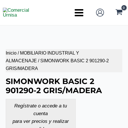
Ir
al
Main
contenido
Menu
Inicio
/
MOBILIARIO INDUSTRIAL Y
ALMACENAJE
/ SIMONWORK BASIC 2 901290-2
GRIS/MADERA
SIMONWORK BASIC 2
901290-2 GRIS/MADERA
Regístrate o accede a tu
cuenta
para ver precios y realizar