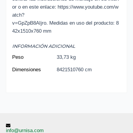
or o en este enlace: https://www.youtube.com/w
atch?
v=GpZpB8AIjro. Medidas en uso del producto: 8
42x1510x760 mm
INFORMACIÓN ADICIONAL
Peso
33,73 kg
Dimensiones
8421510760 cm
info@urnisa.com