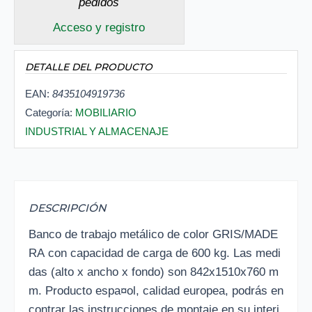
pedidos
Acceso y registro
DETALLE DEL PRODUCTO
EAN:
8435104919736
Categoría:
MOBILIARIO
INDUSTRIAL Y ALMACENAJE
DESCRIPCIÓN
Banco de trabajo metálico de color GRIS/MADE
RA con capacidad de carga de 600 kg. Las medi
das (alto x ancho x fondo) son 842x1510x760 m
m. Producto espa¤ol, calidad europea, podrás en
contrar las instrucciones de montaje en su interi