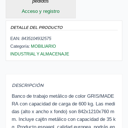
pedidos
Acceso y registro
DETALLE DEL PRODUCTO
EAN:
8435104932575
Categoría:
MOBILIARIO
INDUSTRIAL Y ALMACENAJE
DESCRIPCIÓN
Banco de trabajo metálico de color GRIS/MADE
RA con capacidad de carga de 600 kg. Las medi
das (alto x ancho x fondo) son 842x1210x760 m
m. Incluye caj¢n metálico con capacidad de 35 k
g. Producto espa¤ol, calidad europea, podrás en