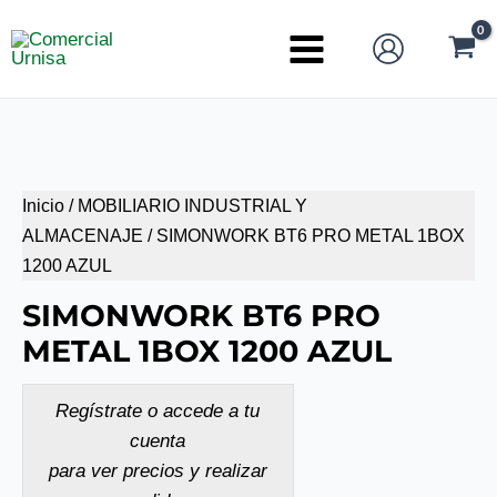
Ir
al
Main
contenido
Menu
Inicio
/
MOBILIARIO INDUSTRIAL Y
ALMACENAJE
/ SIMONWORK BT6 PRO METAL 1BOX
1200 AZUL
SIMONWORK BT6 PRO
METAL 1BOX 1200 AZUL
Regístrate o accede a tu
cuenta
para ver precios y realizar