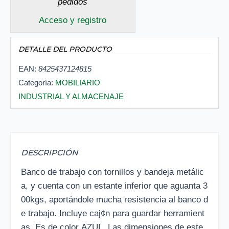
pedidos
Acceso y registro
DETALLE DEL PRODUCTO
EAN:
8425437124815
Categoría:
MOBILIARIO
INDUSTRIAL Y ALMACENAJE
DESCRIPCIÓN
Banco de trabajo con tornillos y bandeja metálic
a, y cuenta con un estante inferior que aguanta 3
00kgs, aportándole mucha resistencia al banco d
e trabajo. Incluye caj¢n para guardar herramient
as. Es de color AZUL. Las dimensiones de este