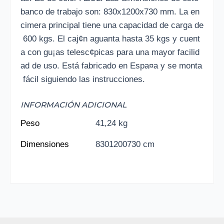
banco de trabajo son: 830x1200x730 mm. La en
cimera principal tiene una capacidad de carga de
600 kgs. El caj¢n aguanta hasta 35 kgs y cuent
a con gu¡as telesc¢picas para una mayor facilid
ad de uso. Está fabricado en Espa¤a y se monta
fácil siguiendo las instrucciones.
INFORMACIÓN ADICIONAL
Peso
41,24 kg
Dimensiones
8301200730 cm